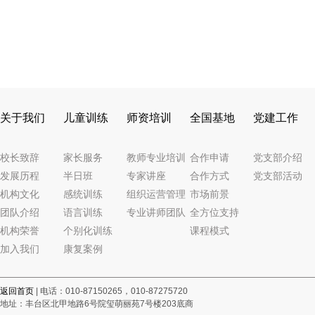
关于我们
儿童训练
师资培训
全国基地
党建工作
校长致辞
家长服务
教师专业培训
合作申请
党支部介绍
发展历程
半日班
专家讲座
合作方式
党支部活动
机构文化
感统训练
组织运营管理
市场前景
团队介绍
语言训练
专业讲师团队
全方位支持
机构荣誉
个别化训练
课程模式
加入我们
康复案例
返回首页
| 电话：010-87150265，010-87275720
地址：丰台区北甲地路6号院玺萌丽苑7号楼203底商