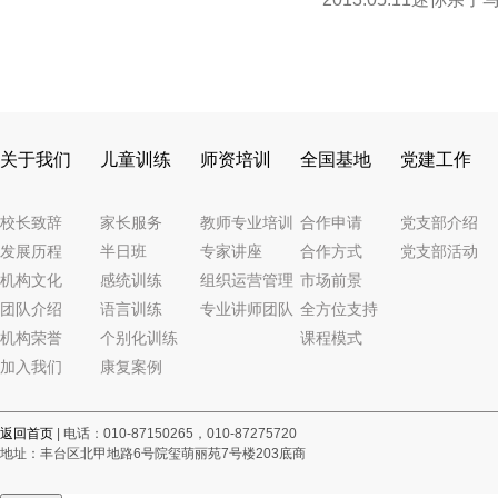
关于我们
儿童训练
师资培训
全国基地
党建工作
校长致辞
家长服务
教师专业培训
合作申请
党支部介绍
发展历程
半日班
专家讲座
合作方式
党支部活动
机构文化
感统训练
组织运营管理
市场前景
团队介绍
语言训练
专业讲师团队
全方位支持
机构荣誉
个别化训练
课程模式
加入我们
康复案例
返回首页
| 电话：010-87150265，010-87275720
地址：丰台区北甲地路6号院玺萌丽苑7号楼203底商