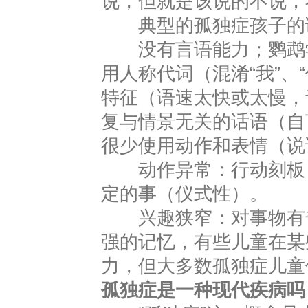
说，但就是该说的不说，
典型的孤独症孩子的
没有言语能力；鹦鹉学
用人称代词（混淆“我”、
特征（语速太快或太慢，
复与情景无关的话语（自
很少使用动作和表情（说
动作异常：行动刻板，
定的事（仪式性）。
兴趣狭窄：对事物有奇
强的记忆，有些儿童在某
力，但大多数孤独症儿童
孤独症是一种现代疾病吗