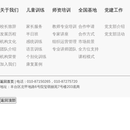
关于我们
儿童训练
师资培训
全国基地
党建工作
校长致辞
家长服务
教师专业培训
合作申请
党支部介绍
发展历程
半日班
专家讲座
合作方式
党支部活动
机构文化
感统训练
组织运营管理
市场前景
团队介绍
语言训练
专业讲师团队
全方位支持
机构荣誉
个别化训练
课程模式
加入我们
康复案例
返回首页
| 电话：010-87150265，010-87275720
地址：丰台区北甲地路6号院玺萌丽苑7号楼203底商